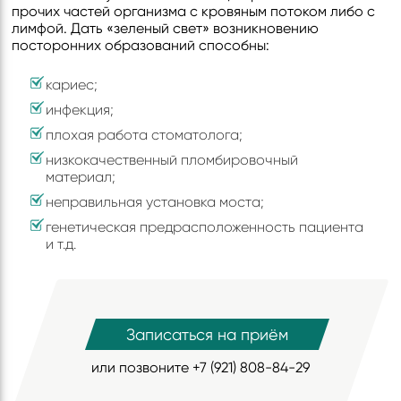
прочих частей организма с кровяным потоком либо с
лимфой. Дать «зеленый свет» возникновению
посторонних образований способны:
кариес;
инфекция;
плохая работа стоматолога;
низкокачественный пломбировочный
материал;
неправильная установка моста;
генетическая предрасположенность пациента
и т.д.
Записаться на приём
или позвоните
+7 (921) 808-84-29