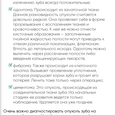
излечению зуба всегда положительные;
одонтома. Происходит из зачаточной ткани.
Данная разновидность опухоли считается
довольно редкой. Она проявляет себя в форме
прорезывания с воспалением тканей и
кровоточивостью. К ней же можно отнести
кистозные образования – заполненные
гнойной жидкостью полости могут приводить к
отекам различной локализации, флегмонам.
Вплоть до летального исхода. Одонтому можно
вылечить через рассечение полости либо
введение кальцинирующих лекарств;
фиброма. Также происходит из клеточного
зачатка. Вызывает проявление уплотнения,
которое разрушает корни зуба и грозит его
потерей. Лечить тоже только через операцию;
цементома. Это опухоль, происходящая из
соединительной ткани зуба. На начальных
стадиях ее развития ведется только
наблюдение. Удаляется она уже позднее.
Очень важно диагностировать опухоль зуба на