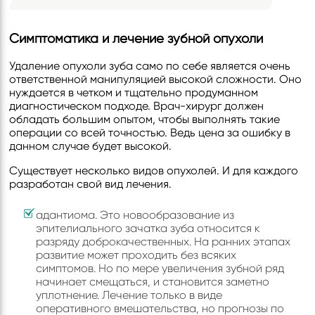
Симптоматика и лечение зубной опухоли
Удаление опухоли зуба само по себе является очень
ответственной манипуляцией высокой сложности. Оно
нуждается в четком и тщательно продуманном
диагностическом подходе. Врач-хирург должен
обладать большим опытом, чтобы выполнять такие
операции со всей точностью. Ведь цена за ошибку в
данном случае будет высокой.
Существует несколько видов опухолей. И для каждого
разработан свой вид лечения.
адантиома. Это новообразование из
эпителиального зачатка зуба относится к
разряду доброкачественных. На ранних этапах
развитие может проходить без всяких
симптомов. Но по мере увеличения зубной ряд
начинает смещаться, и становится заметно
уплотнение. Лечение только в виде
оперативного вмешательства, но прогнозы по