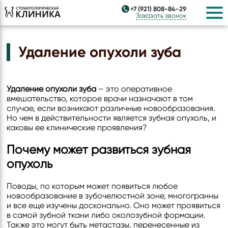
+7 (921) 808-84-29
Заказать звонок
Удаление опухоли зуба
Удаление опухоли зуба
– это оперативное
вмешательство, которое врачи назначают в том
случае, если возникают различные новообразования.
Но чем в действительности является зубная опухоль, и
каковы ее клинические проявления?
Почему может развиться зубная
опухоль
Поводы, по которым может появиться любое
новообразование в зубочелюстной зоне, многогранны
и все еще изучены досконально. Оно может проявиться
в самой зубной ткани либо околозубной формации.
Также это могут быть метастазы, перенесенные из