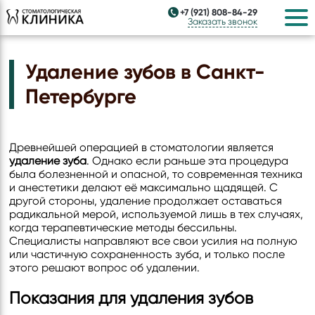
+7 (921) 808-84-29
Заказать звонок
Удаление зубов в Санкт-
Петербурге
Древнейшей операцией в стоматологии является
удаление зуба
. Однако если раньше эта процедура
была болезненной и опасной, то современная техника
и анестетики делают её максимально щадящей. С
другой стороны, удаление продолжает оставаться
радикальной мерой, используемой лишь в тех случаях,
когда терапевтические методы бессильны.
Специалисты направляют все свои усилия на полную
или частичную сохраненность зуба, и только после
этого решают вопрос об удалении.
Показания для удаления зубов