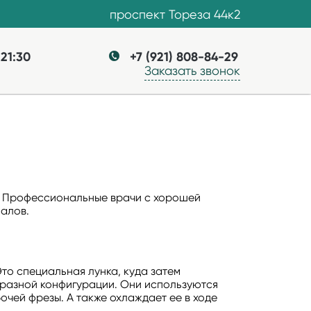
проспект Тореза 44к2
 21:30
+7 (921) 808-84-29
Заказать звонок
у. Профессиональные врачи с хорошей
иалов.
то специальная лунка, куда затем
разной конфигурации. Они используются
очей фрезы. А также охлаждает ее в ходе