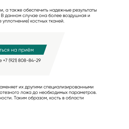
и, а также обеспечить надежные результаты
 В данном случае она более воздушная и
 уплотнение) костных тканей.
ться на приём
те
+7 (921) 808-84-29
 заменяет их другими специализированными
отезного ложа до необходимых параметров.
ости. Таким образом, кость в области