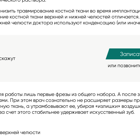
низить травмирование костной ткани во время имплантаци
ие костной ткани верхней и нижней челюстей отличается.
хней челюсти доктора используют конденсацию (или иначе
Записа
скажут
или позвони
для работы лишь первые фрезы из общего набора. А после
ми. При этом врач сознательно не расширяет размеры пр
ную ткань, а утрамбовывают ее, убирая «излишки» воздушн
за счет этого стабильнее удерживает искусственный зуб.
верхней челюсти